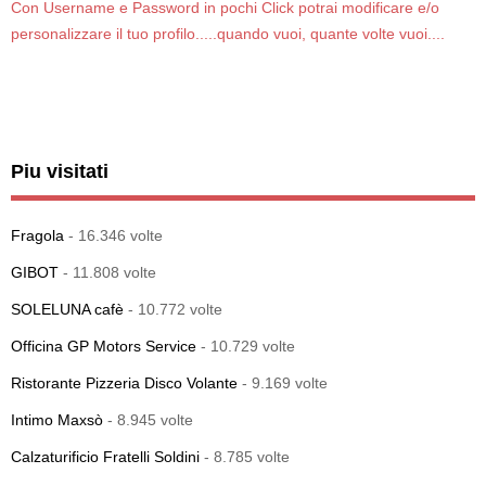
Con Username e Password in pochi Click potrai modificare e/o
personalizzare il tuo profilo.....quando vuoi, quante volte vuoi....
Piu visitati
Fragola
- 16.346 volte
GIBOT
- 11.808 volte
SOLELUNA cafè
- 10.772 volte
Officina GP Motors Service
- 10.729 volte
Ristorante Pizzeria Disco Volante
- 9.169 volte
Intimo Maxsò
- 8.945 volte
Calzaturificio Fratelli Soldini
- 8.785 volte