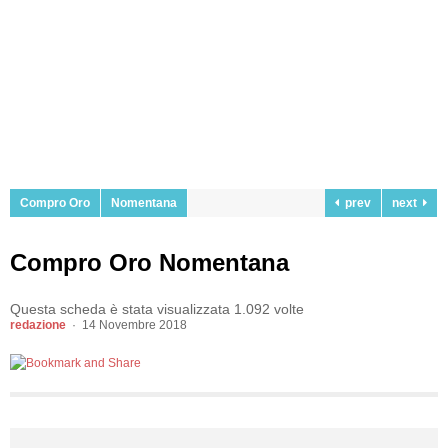
Compro Oro
Nomentana
prev
next
Compro Oro Nomentana
Questa scheda è stata visualizzata 1.092 volte
redazione
14 Novembre 2018