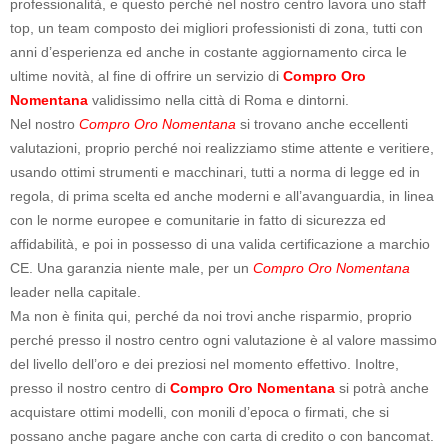
professionalità, e questo perché nel nostro centro lavora uno staff
top, un team composto dei migliori professionisti di zona, tutti con
anni d’esperienza ed anche in costante aggiornamento circa le
ultime novità, al fine di offrire un servizio di
Compro Oro
Nomentana
validissimo nella città di Roma e dintorni.
Nel nostro
Compro Oro Nomentana
si trovano anche eccellenti
valutazioni, proprio perché noi realizziamo stime attente e veritiere,
usando ottimi strumenti e macchinari, tutti a norma di legge ed in
regola, di prima scelta ed anche moderni e all’avanguardia, in linea
con le norme europee e comunitarie in fatto di sicurezza ed
affidabilità, e poi in possesso di una valida certificazione a marchio
CE. Una garanzia niente male, per un
Compro Oro Nomentana
leader nella capitale.
Ma non è finita qui, perché da noi trovi anche risparmio, proprio
perché presso il nostro centro ogni valutazione è al valore massimo
del livello dell’oro e dei preziosi nel momento effettivo. Inoltre,
presso il nostro centro di
Compro Oro Nomentana
si potrà anche
acquistare ottimi modelli, con monili d’epoca o firmati, che si
possano anche pagare anche con carta di credito o con bancomat.