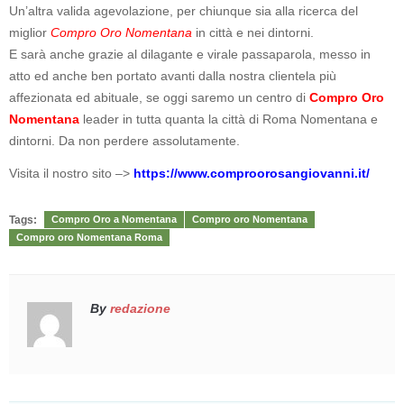
Un’altra valida agevolazione, per chiunque sia alla ricerca del
miglior
Compro Oro Nomentana
in città e nei dintorni.
E sarà anche grazie al dilagante e virale passaparola, messo in
atto ed anche ben portato avanti dalla nostra clientela più
affezionata ed abituale, se oggi saremo un centro di
Compro Oro
Nomentana
leader in tutta quanta la città di Roma Nomentana e
dintorni. Da non perdere assolutamente.
Visita il nostro sito –>
https://www.comproorosangiovanni.it/
Tags:
Compro Oro a Nomentana
Compro oro Nomentana
Compro oro Nomentana Roma
By
redazione