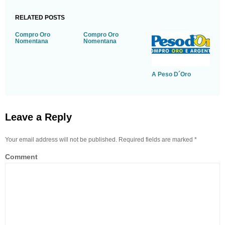
RELATED POSTS
Compro Oro
Compro Oro
Nomentana
Nomentana
A Peso D´Oro
Leave a Reply
Your email address will not be published. Required fields are marked
*
Comment