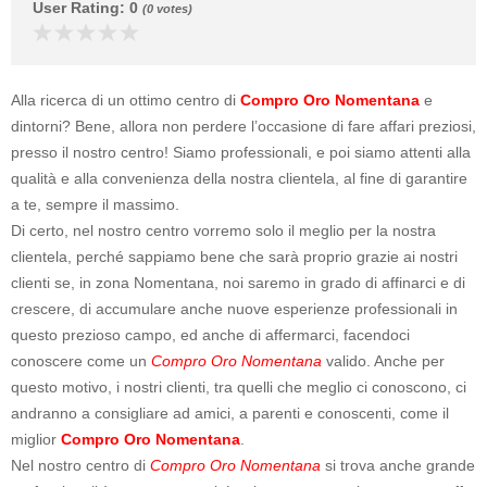
User Rating
:
0
(
0
votes)
Alla ricerca di un ottimo centro di
Compro Oro Nomentana
e
dintorni? Bene, allora non perdere l’occasione di fare affari preziosi,
presso il nostro centro! Siamo professionali, e poi siamo attenti alla
qualità e alla convenienza della nostra clientela, al fine di garantire
a te, sempre il massimo.
Di certo, nel nostro centro vorremo solo il meglio per la nostra
clientela, perché sappiamo bene che sarà proprio grazie ai nostri
clienti se, in zona Nomentana, noi saremo in grado di affinarci e di
crescere, di accumulare anche nuove esperienze professionali in
questo prezioso campo, ed anche di affermarci, facendoci
conoscere come un
Compro Oro Nomentana
valido. Anche per
questo motivo, i nostri clienti, tra quelli che meglio ci conoscono, ci
andranno a consigliare ad amici, a parenti e conoscenti, come il
miglior
Compro Oro Nomentana
.
Nel nostro centro di
Compro Oro Nomentana
si trova anche grande