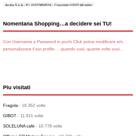
Nomentana Shopping…a decidere sei TU!
Con Username e Password in pochi Click potrai modificare e/o
personalizzare il tuo profilo.....quando vuoi, quante volte vuoi....
Piu visitati
Fragola
- 16.352 volte
GIBOT
- 11.811 volte
SOLELUNA cafè
- 10.778 volte