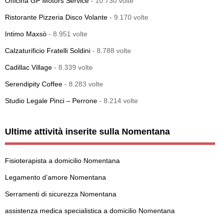
Officina GP Motors Service
- 10.730 volte
Ristorante Pizzeria Disco Volante
- 9.170 volte
Intimo Maxsò
- 8.951 volte
Calzaturificio Fratelli Soldini
- 8.788 volte
Cadillac Village
- 8.339 volte
Serendipity Coffee
- 8.283 volte
Studio Legale Pinci – Perrone
- 8.214 volte
Ultime attività inserite sulla Nomentana
Fisioterapista a domicilio Nomentana
Legamento d’amore Nomentana
Serramenti di sicurezza Nomentana
assistenza medica specialistica a domicilio Nomentana