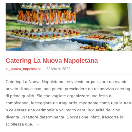
Catering La Nuova Napoletana
la_nuova_napoletana
22 Marzo 2022
Catering La Nuova Napoletana, se voleste organizzare un evento
privato di successo, non potete prescindere da un servizio catering
di prima qualità. Sia che vogliate organizzare una festa di
compleanno, festeggiare un traguardo importante come una laurea
o celebrare una cerimonia a voi molto cara, la qualità del cibo
diventa un fattore determinante. L’occasione infatti, trascorre in
scioltezza qua...
»