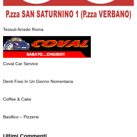
Tessuti Arredo Roma
Coval Car Service
Denti Fissi In Un Giorno Nomentana
Coffee & Cake
Basillico – Pizzerie
Ultimi Commenti