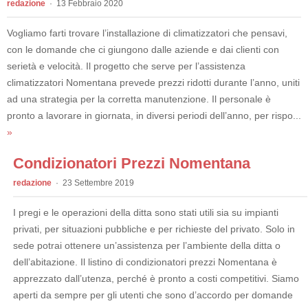
redazione
13 Febbraio 2020
Vogliamo farti trovare l’installazione di climatizzatori che pensavi,
con le domande che ci giungono dalle aziende e dai clienti con
serietà e velocità. Il progetto che serve per l’assistenza
climatizzatori Nomentana prevede prezzi ridotti durante l’anno, uniti
ad una strategia per la corretta manutenzione. Il personale è
pronto a lavorare in giornata, in diversi periodi dell’anno, per rispo...
»
Condizionatori Prezzi Nomentana
redazione
23 Settembre 2019
I pregi e le operazioni della ditta sono stati utili sia su impianti
privati, per situazioni pubbliche e per richieste del privato. Solo in
sede potrai ottenere un’assistenza per l’ambiente della ditta o
dell’abitazione. Il listino di condizionatori prezzi Nomentana è
apprezzato dall’utenza, perché è pronto a costi competitivi. Siamo
aperti da sempre per gli utenti che sono d’accordo per domande