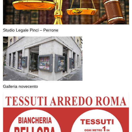
Studio Legale Pinci – Perrone
Galleria novecento