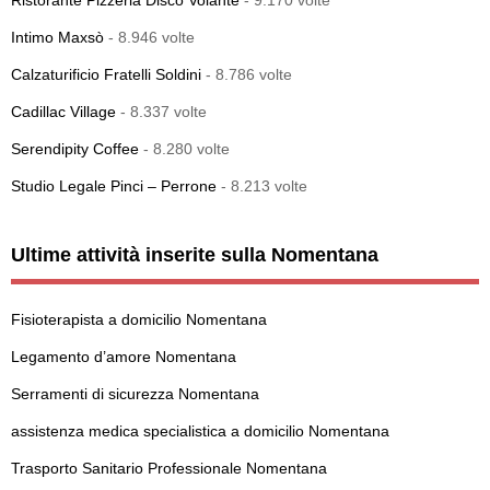
Ristorante Pizzeria Disco Volante
- 9.170 volte
Intimo Maxsò
- 8.946 volte
Calzaturificio Fratelli Soldini
- 8.786 volte
Cadillac Village
- 8.337 volte
Serendipity Coffee
- 8.280 volte
Studio Legale Pinci – Perrone
- 8.213 volte
Ultime attività inserite sulla Nomentana
Fisioterapista a domicilio Nomentana
Legamento d’amore Nomentana
Serramenti di sicurezza Nomentana
assistenza medica specialistica a domicilio Nomentana
Trasporto Sanitario Professionale Nomentana