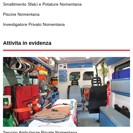
Smaltimento Sfalci e Potature Nomentana
Piscine Nomentana
Investigatore Privato Nomentana
Attivita in evidenza
Servizio Ambulanze Private Nomentana