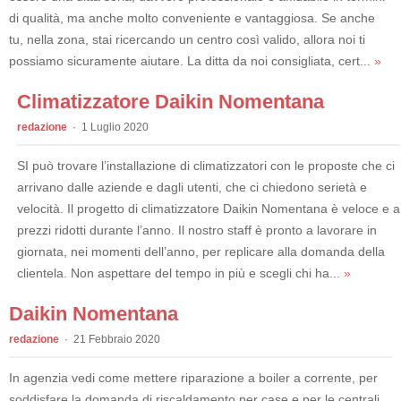
di qualità, ma anche molto conveniente e vantaggiosa. Se anche
tu, nella zona, stai ricercando un centro così valido, allora noi ti
possiamo sicuramente aiutare. La ditta da noi consigliata, cert...
»
Climatizzatore Daikin Nomentana
redazione
1 Luglio 2020
SI può trovare l’installazione di climatizzatori con le proposte che ci
arrivano dalle aziende e dagli utenti, che ci chiedono serietà e
velocità. Il progetto di climatizzatore Daikin Nomentana è veloce e a
prezzi ridotti durante l’anno. Il nostro staff è pronto a lavorare in
giornata, nei momenti dell’anno, per replicare alla domanda della
clientela. Non aspettare del tempo in più e scegli chi ha...
»
Daikin Nomentana
redazione
21 Febbraio 2020
In agenzia vedi come mettere riparazione a boiler a corrente, per
soddisfare la domanda di riscaldamento per case e per le centrali