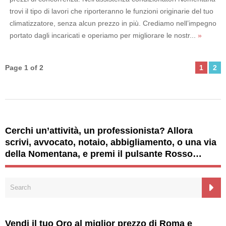
trovi il tipo di lavori che riporteranno le funzioni originarie del tuo
climatizzatore, senza alcun prezzo in più. Crediamo nell’impegno
portato dagli incaricati e operiamo per migliorare le nostr...
»
Page 1 of 2
1
2
Cerchi un’attività, un professionista? Allora
scrivi, avvocato, notaio, abbigliamento, o una via
della Nomentana, e premi il pulsante Rosso…
Vendi il tuo Oro al miglior prezzo di Roma e