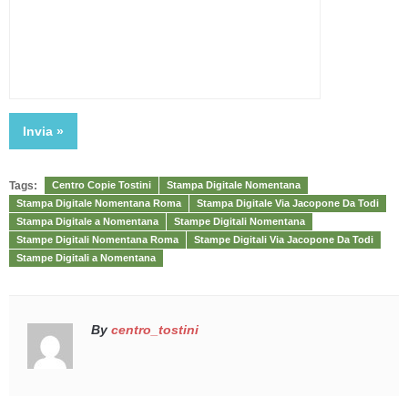
Tags:
Centro Copie Tostini
Stampa Digitale Nomentana
Stampa Digitale Nomentana Roma
Stampa Digitale Via Jacopone Da Todi
Stampa Digitale a Nomentana
Stampe Digitali Nomentana
Stampe Digitali Nomentana Roma
Stampe Digitali Via Jacopone Da Todi
Stampe Digitali a Nomentana
By
centro_tostini