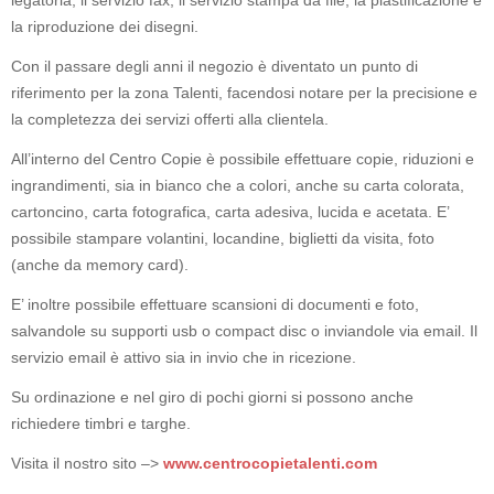
legatoria, il servizio fax, il servizio stampa da file, la plastificazione e
la riproduzione dei disegni.
Con il passare degli anni il negozio è diventato un
punto di
riferimento per la zona Talenti,
facendosi notare per la precisione e
la completezza dei servizi offerti alla clientela.
All’interno del Centro Copie è possibile effettuare copie, riduzioni e
ingrandimenti, sia in bianco che a colori, anche su carta colorata,
cartoncino, carta fotografica, carta adesiva, lucida e acetata. E’
possibile stampare volantini, locandine, biglietti da visita, foto
(anche da memory card).
E’ inoltre possibile effettuare scansioni di documenti e foto,
salvandole su supporti usb o compact disc o inviandole via email. Il
servizio email è attivo sia in invio che in ricezione.
Su ordinazione e nel giro di pochi giorni si possono anche
richiedere timbri e targhe.
Visita il nostro sito –>
www.centrocopietalenti.com