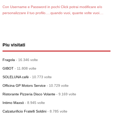
Con Username e Password in pochi Click potrai modificare e/o
personalizzare il tuo profilo.....quando vuoi, quante volte vuoi....
Piu visitati
Fragola
- 16.346 volte
GIBOT
- 11.808 volte
SOLELUNA cafè
- 10.773 volte
Officina GP Motors Service
- 10.729 volte
Ristorante Pizzeria Disco Volante
- 9.169 volte
Intimo Maxsò
- 8.945 volte
Calzaturificio Fratelli Soldini
- 8.785 volte