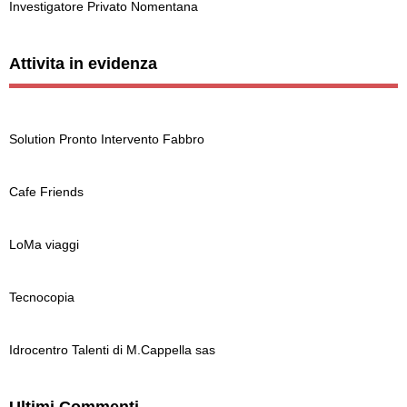
Investigatore Privato Nomentana
Attivita in evidenza
Solution Pronto Intervento Fabbro
Cafe Friends
LoMa viaggi
Tecnocopia
Idrocentro Talenti di M.Cappella sas‎
Ultimi Commenti