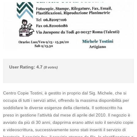
User Rating
:
4.7
(
8
votes)
Centro Copie Tostini, è gestito in proprio dal
Sig. Michele,
che si
occupa di tutti i servizi attivi, offrendo la massima disponibilità per
soddisfare le diverse esigenze della clientela. Il sottoscritto ha
preso in gestione l’attività dal mese di aprile del 2010. Il negozio è
avviato
da più di 30 anni,
dapprima erano attivi solo il servizio copie
e videoscrittura, successivamente sono stati inseriti il servizio di