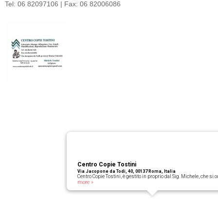
Tel: 06 82097106 | Fax: 06 82006086
Centro Copie Tostini
Via Jacopone da Todi, 40, 00137 Roma, Italia
Centro Copie Tostini, è gestito in proprio dal Sig. Michele, che si
more »