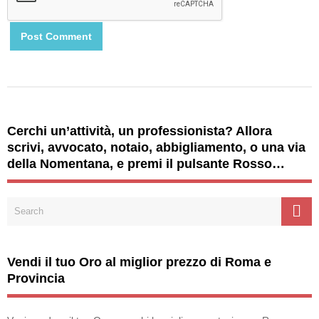
Cerchi un’attività, un professionista? Allora
scrivi, avvocato, notaio, abbigliamento, o una via
della Nomentana, e premi il pulsante Rosso…
Vendi il tuo Oro al miglior prezzo di Roma e
Provincia