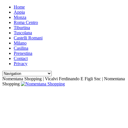
Home
Appia
Monza
Roma Centro
Tiburtina
Tuscolana
Castelli Romani
Milano
Casilina
Prenestina
Contact
Privacy
Nomentana Shopping | Vicalvi Ferdinando E Figli Snc | Nomentana
Shopping