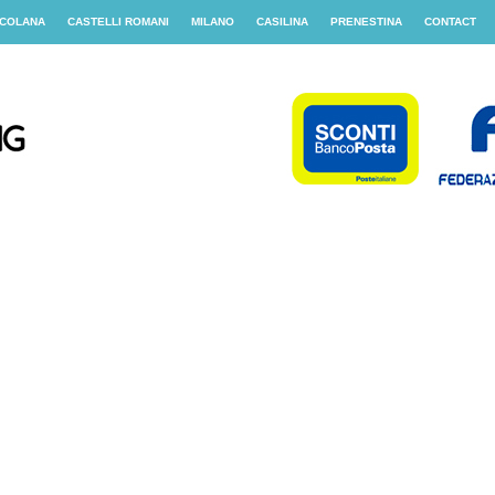
COLANA
CASTELLI ROMANI
MILANO
CASILINA
PRENESTINA
CONTACT