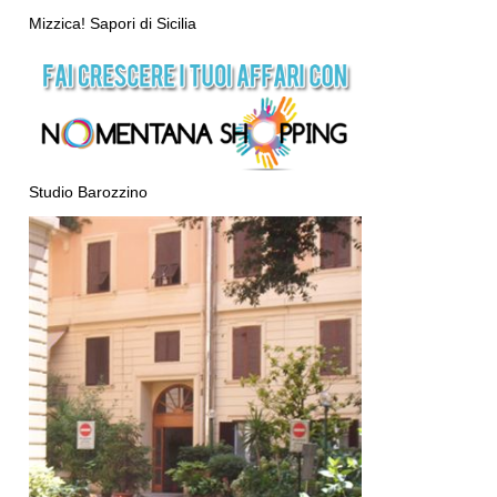
Mizzica! Sapori di Sicilia
Studio Barozzino