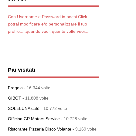
Con Username e Password in pochi Click
potrai modificare e/o personalizzare il tuo
profilo.....quando vuoi, quante volte vuoi....
Piu visitati
Fragola
- 16.344 volte
GIBOT
- 11.808 volte
SOLELUNA cafè
- 10.772 volte
Officina GP Motors Service
- 10.728 volte
Ristorante Pizzeria Disco Volante
- 9.169 volte