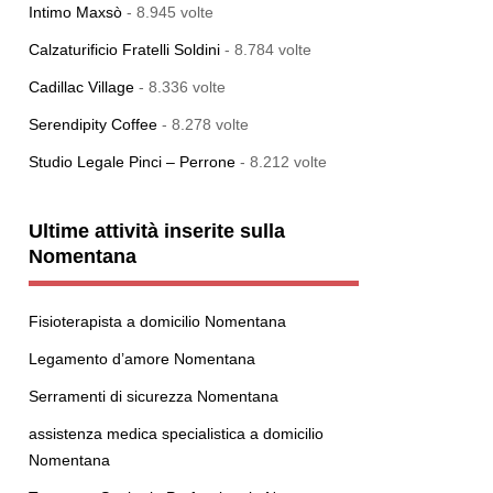
Intimo Maxsò
- 8.945 volte
Calzaturificio Fratelli Soldini
- 8.784 volte
Cadillac Village
- 8.336 volte
Serendipity Coffee
- 8.278 volte
Studio Legale Pinci – Perrone
- 8.212 volte
Ultime attività inserite sulla
Nomentana
Fisioterapista a domicilio Nomentana
Legamento d’amore Nomentana
Serramenti di sicurezza Nomentana
assistenza medica specialistica a domicilio
Nomentana