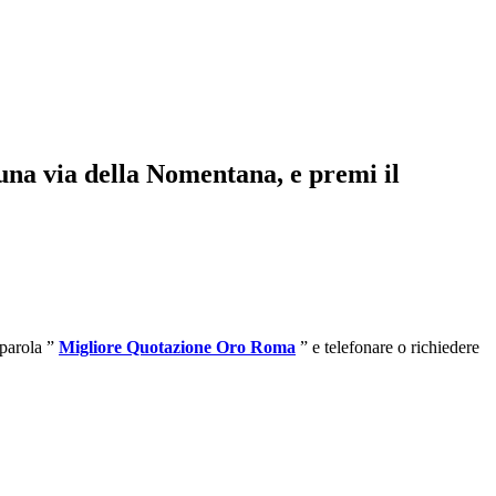
 una via della Nomentana, e premi il
 parola ”
Migliore Quotazione Oro Roma
” e telefonare o richiedere