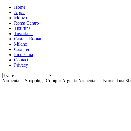
Home
Appia
Monza
Roma Centro
Tiburtina
Tuscolana
Castelli Romani
Milano
Casilina
Prenestina
Contact
Privacy
Nomentana Shopping | Compro Argento Nomentana | Nomentana Sh