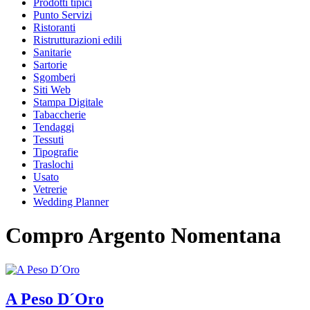
Prodotti tipici
Punto Servizi
Ristoranti
Ristrutturazioni edili
Sanitarie
Sartorie
Sgomberi
Siti Web
Stampa Digitale
Tabaccherie
Tendaggi
Tessuti
Tipografie
Traslochi
Usato
Vetrerie
Wedding Planner
Compro Argento Nomentana
A Peso D´Oro