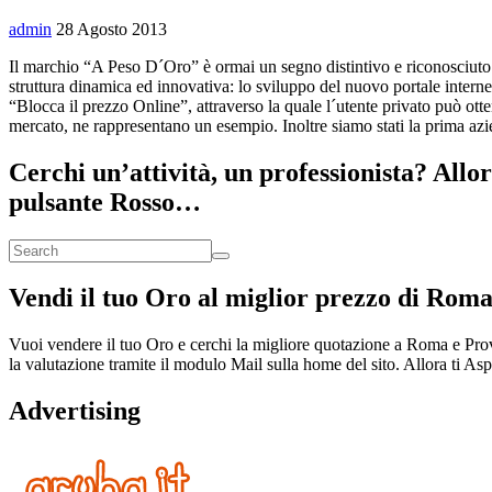
admin
28 Agosto 2013
Il marchio “A Peso D´Oro” è ormai un segno distintivo e riconosciuto
struttura dinamica ed innovativa: lo sviluppo del nuovo portale internet
“Blocca il prezzo Online”, attraverso la quale l´utente privato può otte
mercato, ne rappresentano un esempio. Inoltre siamo stati la prima azi
Cerchi un’attività, un professionista? Allo
pulsante Rosso…
Vendi il tuo Oro al miglior prezzo di Roma
Vuoi vendere il tuo Oro e cerchi la migliore quotazione a Roma e Provin
la valutazione tramite il modulo Mail sulla home del sito. Allora ti As
Advertising