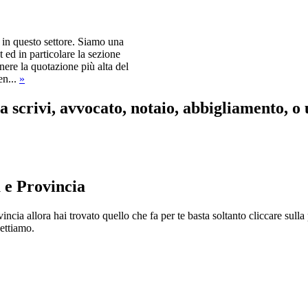
 in questo settore. Siamo una
 ed in particolare la sezione
nere la quotazione più alta del
en...
»
ra scrivi, avvocato, notaio, abbigliamento, o
 e Provincia
cia allora hai trovato quello che fa per te basta soltanto cliccare sulla
pettiamo.