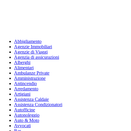
Abbigliamento
Agenzie Immobiliari
Agenzie di Viaggi
Agenzia di assicurazioni
Alberghi
Alimentari
Ambulanze Private
Amministrazione
Antincendio
Arredamento
Artigiani
Assistenza Caldaie
Assistenza Condizionatori
Autofficine
Autonoleggio
Auto & Moto
Avvocati
Bar