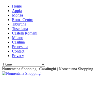
Home
Appia
Monza
Roma Centro
Tiburtina
Tuscolana
Castelli Romani
Milano
Casilina
Prenestina
Contact
Privacy
Nomentana Shopping | Casalinghi | Nomentana Shopping