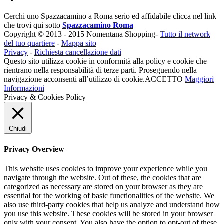
Cerchi uno Spazzacamino a Roma serio ed affidabile clicca nel link
che trovi qui sotto
Spazzacamino Roma
Copyright © 2013 - 2015 Nomentana Shopping-
Tutto il network
del tuo quartiere
-
Mappa sito
Privacy
-
Richiesta cancellazione dati
Questo sito utilizza cookie in conformità alla policy e cookie che
rientrano nella responsabilità di terze parti. Proseguendo nella
navigazione acconsenti all’utilizzo di cookie.
ACCETTO
Maggiori
Informazioni
Privacy & Cookies Policy
Chiudi
Privacy Overview
This website uses cookies to improve your experience while you
navigate through the website. Out of these, the cookies that are
categorized as necessary are stored on your browser as they are
essential for the working of basic functionalities of the website. We
also use third-party cookies that help us analyze and understand how
you use this website. These cookies will be stored in your browser
only with your consent. You also have the option to opt-out of these