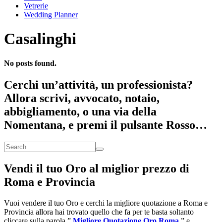
Vetrerie
Wedding Planner
Casalinghi
No posts found.
Cerchi un’attività, un professionista?
Allora scrivi, avvocato, notaio,
abbigliamento, o una via della
Nomentana, e premi il pulsante Rosso…
Vendi il tuo Oro al miglior prezzo di
Roma e Provincia
Vuoi vendere il tuo Oro e cerchi la migliore quotazione a Roma e
Provincia allora hai trovato quello che fa per te basta soltanto
cliccare sulla parola ”
Migliore Quotazione Oro Roma
” e