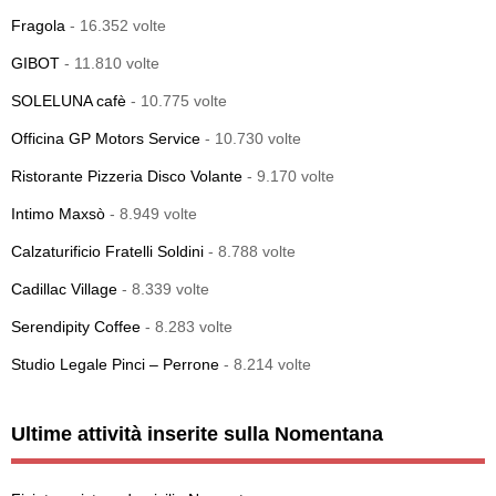
Fragola
- 16.352 volte
GIBOT
- 11.810 volte
SOLELUNA cafè
- 10.775 volte
Officina GP Motors Service
- 10.730 volte
Ristorante Pizzeria Disco Volante
- 9.170 volte
Intimo Maxsò
- 8.949 volte
Calzaturificio Fratelli Soldini
- 8.788 volte
Cadillac Village
- 8.339 volte
Serendipity Coffee
- 8.283 volte
Studio Legale Pinci – Perrone
- 8.214 volte
Ultime attività inserite sulla Nomentana